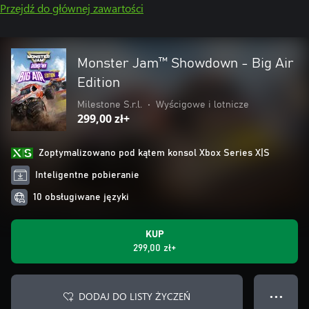
Przejdź do głównej zawartości
Monster Jam™ Showdown - Big Air
Edition
Milestone S.r.l.
•
Wyścigowe i lotnicze
299,00 zł+
Zoptymalizowano pod kątem konsol Xbox Series X|S
Inteligentne pobieranie
10 obsługiwane języki
KUP
299,00 zł+
DODAJ DO LISTY ŻYCZEŃ
● ● ●