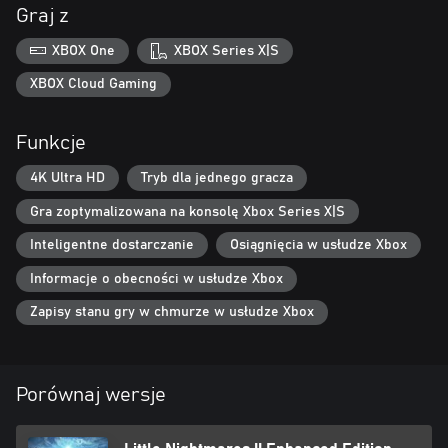
Graj z
XBOX One
XBOX Series X|S
XBOX Cloud Gaming
Funkcje
4K Ultra HD
Tryb dla jednego gracza
Gra zoptymalizowana na konsolę Xbox Series X|S
Inteligentne dostarczanie
Osiągnięcia w usłudze Xbox
Informacje o obecności w usłudze Xbox
Zapisy stanu gry w chmurze w usłudze Xbox
Porównaj wersje