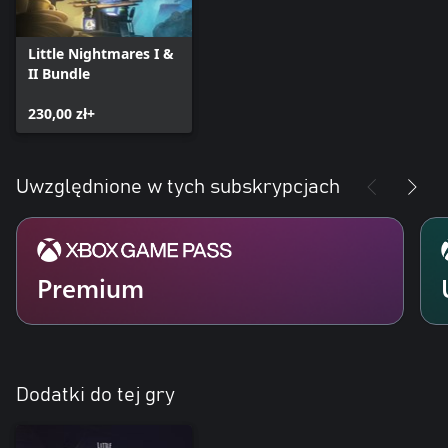
Little Nightmares I &
II Bundle
230,00 zł+
Uwzględnione w tych subskrypcjach
Premium
Dodatki do tej gry