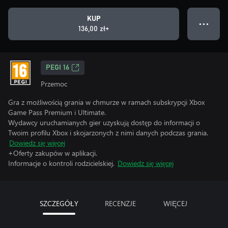
KUP
● ● ●
136,00 zł+
PEGI 16
Przemoc
Gra z możliwością grania w chmurze w ramach subskrypcji Xbox
Game Pass Premium i Ultimate.
Wydawcy uruchamianych gier uzyskują dostęp do informacji o
Twoim profilu Xbox i skojarzonych z nimi danych podczas grania.
Dowiedz się więcej
+Oferty zakupów w aplikacji.
Informacje o kontroli rodzicielskiej.
Dowiedz się więcej
SZCZEGÓŁY
RECENZJE
WIĘCEJ