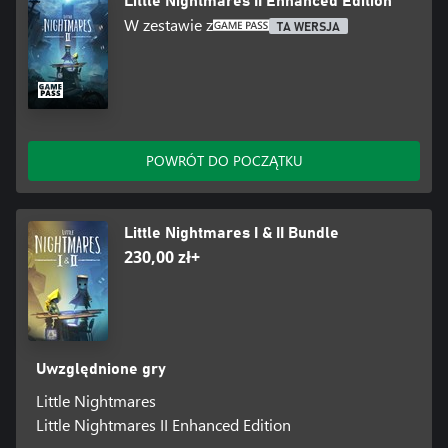
Little Nightmares II Enhanced Edition
W zestawie z
TA WERSJA
POWRÓT DO POCZĄTKU
Little Nightmares I & II Bundle
230,00 zł+
Uwzględnione gry
Little Nightmares
Little Nightmares II Enhanced Edition