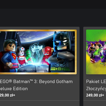
EGO® Batman™ 3: Beyond Gotham
Pakiet L
eluxe Edition
Złoczyńc
29,00 zł+
249,00 zł+