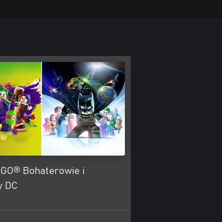
EGO® Bohaterowie i
y DC