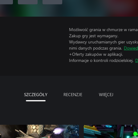
Możliwość grania w chmurze w ramac
Zakup gry jest wymagany.
Wydawcy uruchamianych gier uzyskują
nimi danych podczas grania.
Dowiedz
+Oferty zakupów w aplikacji.
Informacje o kontroli rodzicielskiej.
D
SZCZEGÓŁY
RECENZJE
WIĘCEJ