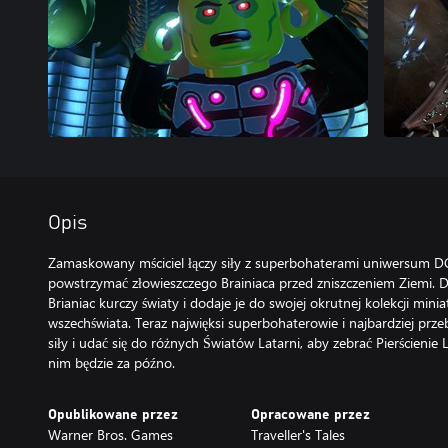
Opis
Zamaskowany mściciel łączy siły z superbohaterami uniwersum D
powstrzymać złowieszczego Brainiaca przed zniszczeniem Ziemi. Dz
Brianiac kurczy światy i dodaje je do swojej okrutnej kolekcji min
wszechświata. Teraz najwięksi superbohaterowie i najbardziej prze
siły i udać się do różnych Światów Latarni, aby zebrać Pierścienie 
nim będzie za późno.
Opublikowane przez
Opracowane przez
Warner Bros. Games
Traveller's Tales