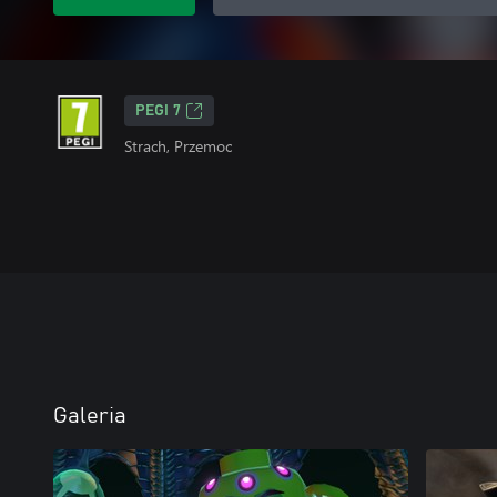
PEGI 7
Strach, Przemoc
Galeria