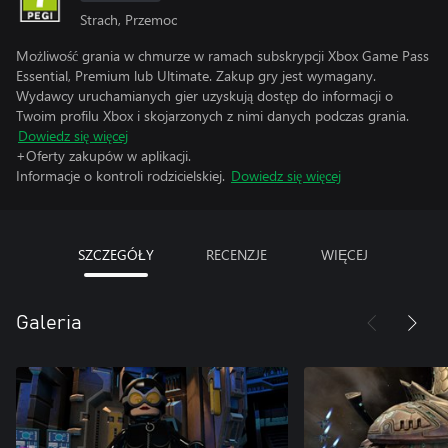
Strach, Przemoc
Możliwość grania w chmurze w ramach subskrypcji Xbox Game Pass
Essential, Premium lub Ultimate. Zakup gry jest wymagany.
Wydawcy uruchamianych gier uzyskują dostęp do informacji o
Twoim profilu Xbox i skojarzonych z nimi danych podczas grania.
Dowiedz się więcej
+Oferty zakupów w aplikacji.
Informacje o kontroli rodzicielskiej.
Dowiedz się więcej
SZCZEGÓŁY
RECENZJE
WIĘCEJ
Galeria