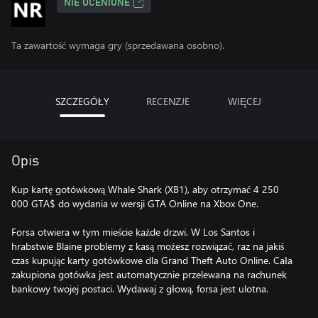
NIE OCENIONE
Ta zawartość wymaga gry (sprzedawana osobno).
SZCZEGÓŁY
RECENZJE
WIĘCEJ
Opis
Kup kartę gotówkową Whale Shark (XB1), aby otrzymać 4 250
000 GTA$ do wydania w wersji GTA Online na Xbox One.
Forsa otwiera w tym mieście każde drzwi. W Los Santos i
hrabstwie Blaine problemy z kasą możesz rozwiązać, raz na jakiś
czas kupując karty gotówkowe dla Grand Theft Auto Online. Cała
zakupiona gotówka jest automatycznie przelewana na rachunek
bankowy twojej postaci. Wydawaj z głową, forsa jest ulotna.