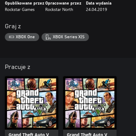
Opublikowane przez
Opracowane przez
Data wydania
Rockstar Games
Rockstar North
24.04.2019
Graj z
XBOX One
XBOX Series X|S
Pracuje z
Grand Theft Auto V
Grand Theft Auto V