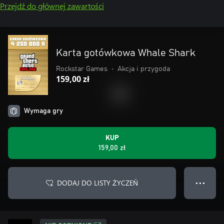
Przejdź do głównej zawartości
Karta gotówkowa Whale Shark
Rockstar Games
•
Akcja i przygoda
159,00 zł
Wymaga gry
KUP
159,00 zł
DODAJ DO LISTY ŻYCZEŃ
● ● ●