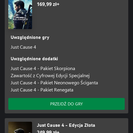
169,99 zł+
Uwzględnione gry
Just Cause 4
Uwzględnione dodatki
Just Cause 4 - Pakiet Skorpiona
Zawartość z Cyfrowej Edycji Specjalnej
Just Cause 4 - Pakiet Neonowego Ściganta
Just Cause 4 - Pakiet Renegata
PRZEJDŹ DO GRY
Just Cause 4 - Edycja Złota
249,99 zł+