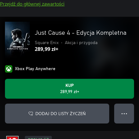
Przejdź do głównej zawartości
Just Cause 4 - Edycja Kompletna
Square Enix
•
Akcja i przygoda
289,99 zł+
Xbox Play Anywhere
KUP
289,99 zł+
DODAJ DO LISTY ŻYCZEŃ
● ● ●