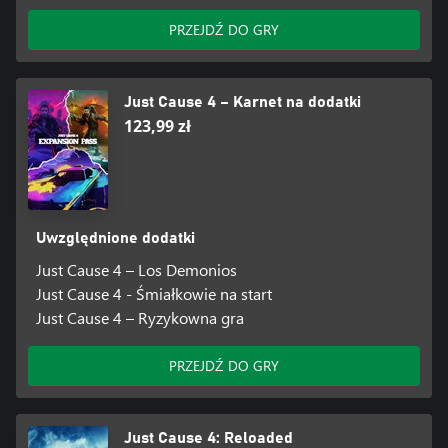
PRZEJDŹ DO GRY
Just Cause 4 – Karnet na dodatki
123,99 zł
Uwzględnione dodatki
Just Cause 4 – Los Demonios
Just Cause 4 - Śmiałkowie na start
Just Cause 4 – Ryzykowna gra
PRZEJDŹ DO GRY
Just Cause 4: Reloaded