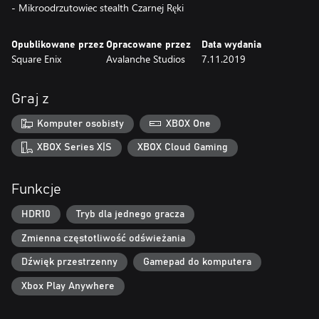
Opublikowane przez
Opracowane przez
Data wydania
Square Enix
Avalanche Studios
7.11.2019
Graj z
Komputer osobisty
XBOX One
XBOX Series X|S
XBOX Cloud Gaming
Funkcje
HDR10
Tryb dla jednego gracza
Zmienna częstotliwość odświeżania
Dźwięk przestrzenny
Gamepad do komputera
Xbox Play Anywhere