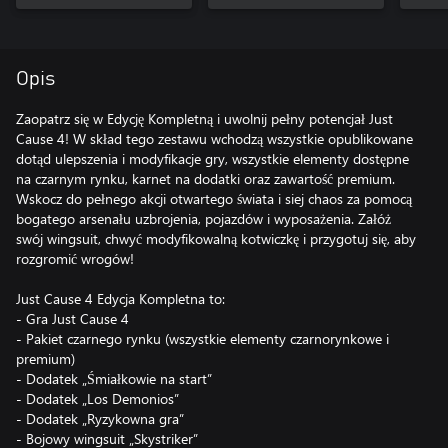
Opis
Zaopatrz się w Edycję Kompletną i uwolnij pełny potencjał Just
Cause 4! W skład tego zestawu wchodzą wszystkie opublikowane
dotąd ulepszenia i modyfikacje gry, wszystkie elementy dostępne
na czarnym rynku, karnet na dodatki oraz zawartość premium.
Wskocz do pełnego akcji otwartego świata i siej chaos za pomocą
bogatego arsenału uzbrojenia, pojazdów i wyposażenia. Załóż
swój wingsuit, chwyć modyfikowalną kotwiczkę i przygotuj się, aby
rozgromić wrogów!
Just Cause 4 Edycja Kompletna to:
- Gra Just Cause 4
- Pakiet czarnego rynku (wszystkie elementy czarnorynkowe i
premium)
- Dodatek „Śmiałkowie na start”
- Dodatek „Los Demonios”
- Dodatek „Ryzykowna gra”
- Bojowy wingsuit „Skystriker”