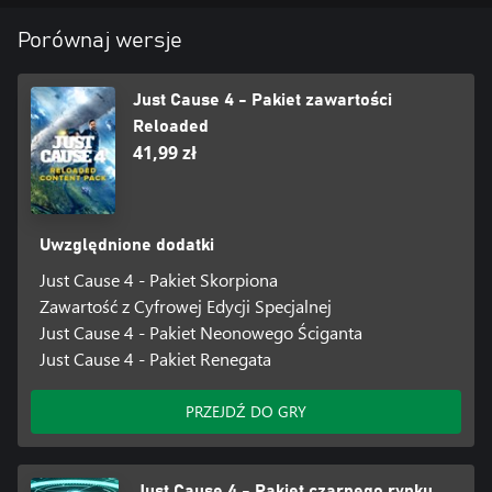
Porównaj wersje
Just Cause 4 - Pakiet zawartości
Reloaded
41,99 zł
Uwzględnione dodatki
Just Cause 4 - Pakiet Skorpiona
Zawartość z Cyfrowej Edycji Specjalnej
Just Cause 4 - Pakiet Neonowego Ściganta
Just Cause 4 - Pakiet Renegata
PRZEJDŹ DO GRY
Just Cause 4 - Pakiet czarnego rynku