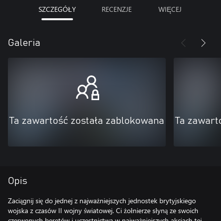
SZCZEGÓŁY
RECENZJE
WIĘCEJ
Galeria
Ta zawartość została zablokowana
Ta zawart
Opis
Zaciągnij się do jednej z najważniejszych jednostek brytyjskiego
wojska z czasów II wojny światowej. Ci żołnierze słyną ze swoich
czerwonych beretów i uczestnictwa w najważniejszych akcjach tej