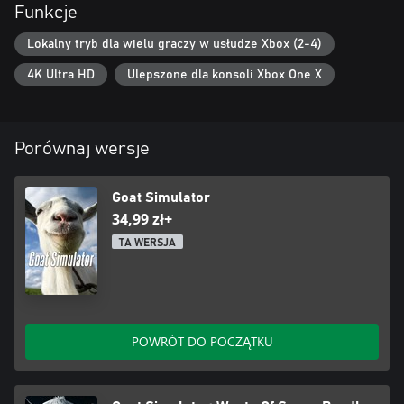
Funkcje
Lokalny tryb dla wielu graczy w usłudze Xbox (2-4)
4K Ultra HD
Ulepszone dla konsoli Xbox One X
Porównaj wersje
Goat Simulator
34,99 zł+
TA WERSJA
POWRÓT DO POCZĄTKU