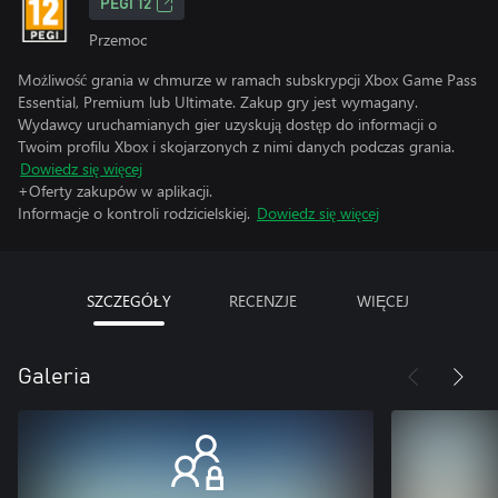
PEGI 12
Przemoc
Możliwość grania w chmurze w ramach subskrypcji Xbox Game Pass
Essential, Premium lub Ultimate. Zakup gry jest wymagany.
Wydawcy uruchamianych gier uzyskują dostęp do informacji o
Twoim profilu Xbox i skojarzonych z nimi danych podczas grania.
Dowiedz się więcej
+Oferty zakupów w aplikacji.
Informacje o kontroli rodzicielskiej.
Dowiedz się więcej
SZCZEGÓŁY
RECENZJE
WIĘCEJ
Galeria