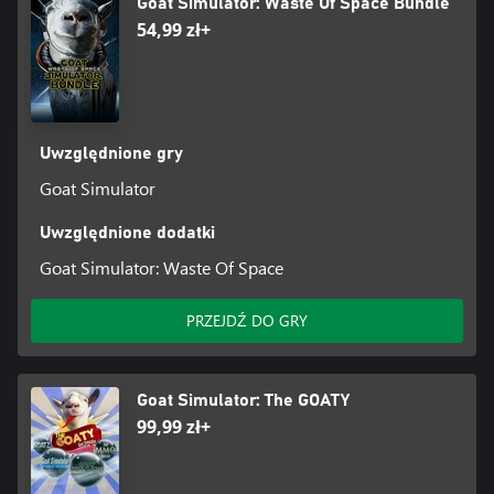
Goat Simulator: Waste Of Space Bundle
54,99 zł+
Uwzględnione gry
Goat Simulator
Uwzględnione dodatki
Goat Simulator: Waste Of Space
PRZEJDŹ DO GRY
Goat Simulator: The GOATY
99,99 zł+