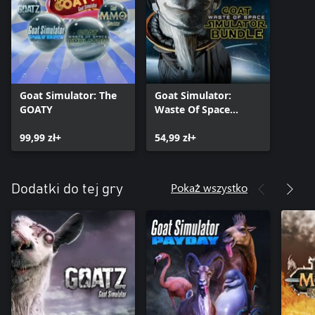
Goat Simulator: The
Goat Simulator:
GOATY
Waste Of Space
Bundle
99,99 zł+
54,99 zł+
Pokaż wszystko
Dodatki do tej gry