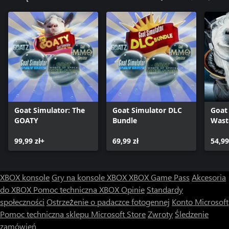
Goat Simulator: The
Goat Simulator DLC
Goat
GOATY
Bundle
Wast
Bund
99,99 zł+
69,99 zł
54,99
XBOX konsole
Gry na konsole XBOX
XBOX Game Pass
Akcesoria
do XBOX
Pomoc techniczna XBOX
Opinie
Standardy
społeczności
Ostrzeżenie o padaczce fotogennej
Konto Microsoft
Pomoc techniczna sklepu Microsoft Store
Zwroty
Śledzenie
zamówień