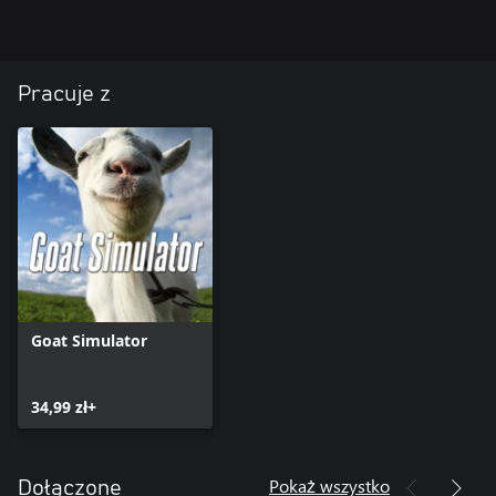
Pracuje z
Goat Simulator
34,99 zł+
Pokaż wszystko
Dołączone