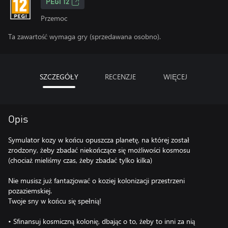
PEGI 12
Przemoc
Ta zawartość wymaga gry (sprzedawana osobno).
SZCZEGÓŁY
RECENZJE
WIĘCEJ
Opis
Symulator kozy w końcu opuszcza planetę, na której został
zrodzony, żeby zbadać niekończące się możliwości kosmosu
(chociaż mieliśmy czas, żeby zbadać tylko kilka)
Nie musisz już fantazjować o koziej kolonizacji przestrzeni
pozaziemskiej.
Twoje sny w końcu się spełnią!
• Sfinansuj kosmiczną kolonię, dbając o to, żeby to inni za nią