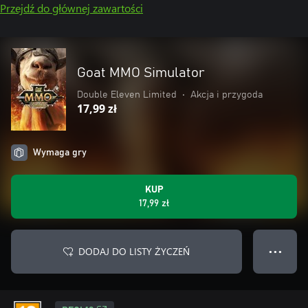
Przejdź do głównej zawartości
Goat MMO Simulator
Double Eleven Limited
•
Akcja i przygoda
17,99 zł
Wymaga gry
KUP
17,99 zł
DODAJ DO LISTY ŻYCZEŃ
● ● ●