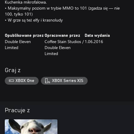
Kuchenka mikrofalowa.
• Maksymalny poziom w trybie MMO to 101 (zgadza się — nie
100, tylko 101)
• W grze są też elfy i krasnoludy
Opublikowane przez
Opracowane przez
Data wydania
Double Eleven
Coffee Stain Studios /
1.06.2016
Limited
Double Eleven
Limited
Graj z
XBOX One
XBOX Series X|S
Pracuje z