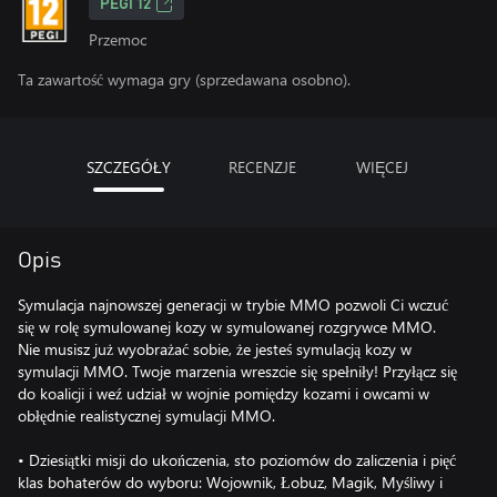
PEGI 12
Przemoc
Ta zawartość wymaga gry (sprzedawana osobno).
SZCZEGÓŁY
RECENZJE
WIĘCEJ
Opis
Symulacja najnowszej generacji w trybie MMO pozwoli Ci wczuć
się w rolę symulowanej kozy w symulowanej rozgrywce MMO.
Nie musisz już wyobrażać sobie, że jesteś symulacją kozy w
symulacji MMO. Twoje marzenia wreszcie się spełniły! Przyłącz się
do koalicji i weź udział w wojnie pomiędzy kozami i owcami w
obłędnie realistycznej symulacji MMO.
• Dziesiątki misji do ukończenia, sto poziomów do zaliczenia i pięć
klas bohaterów do wyboru: Wojownik, Łobuz, Magik, Myśliwy i