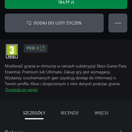
184,99 zł
DODAJ DO LISTY ŻYCZEŃ
● ● ●
PEGI 3
Możliwość grania w chmurze w ramach subskrypcji Xbox Game Pass
Essential, Premium lub Ultimate. Zakup gry jest wymagany.
Wydawcy uruchamianych gier uzyskują dostęp do informacji o
Twoim profilu Xbox i skojarzonych z nimi danych podczas grania.
Dowiedz się więcej
SZCZEGÓŁY
RECENZJE
WIĘCEJ