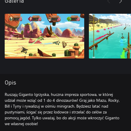
Galeria
Opis
Ruszają Giganto Igrzyska, huczna impreza sportowa, w której
udział może wziąć od 1 do 4 dinozaurów! Graj jako Mazu, Rocky,
Bill i Tyny i rywalizuj w ośmiu minigrach. Będziesz latać nad
pustyniami, ścigać się przez lodowce i strzelać do celów za
pomocą jagód. Tylko uważaj, bo do akcji może wkroczyć Giganto
we własnej osobie!