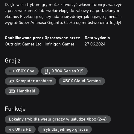
Dzięki wielu trybom gry możesz tworzyć własne turnieje, walczyć
z przeciwnikami Si lub zwołać ekipę do zabawy na podzielonym
ekranie. Przekonaj się, czy uda ci się zdobyć jak najwięcej medali i
wygrać Super Ananasa Giganto. Czeka cię mnóstwo dino-frajdy!
Opublikowane przez
Opracowane przez
Data wydania
Outright Games Ltd.
Infinigon Games
27.06.2024
Graj z
XBOX One
XBOX Series X|S
Komputer osobisty
XBOX Cloud Gaming
Handheld
Funkcje
Lokalny tryb dla wielu graczy w usłudze Xbox (2-4)
4K Ultra HD
Tryb dla jednego gracza