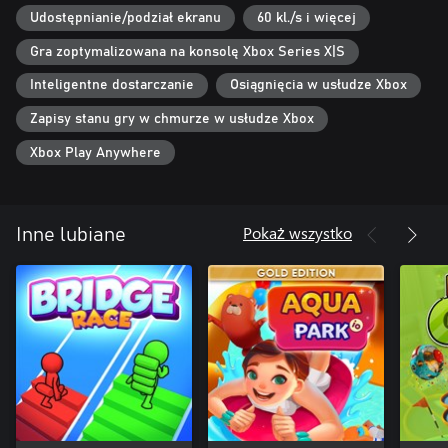
Udostępnianie/podział ekranu
60 kl./s i więcej
Gra zoptymalizowana na konsolę Xbox Series X|S
Inteligentne dostarczanie
Osiągnięcia w usłudze Xbox
Zapisy stanu gry w chmurze w usłudze Xbox
Xbox Play Anywhere
Pokaż wszystko
Inne lubiane