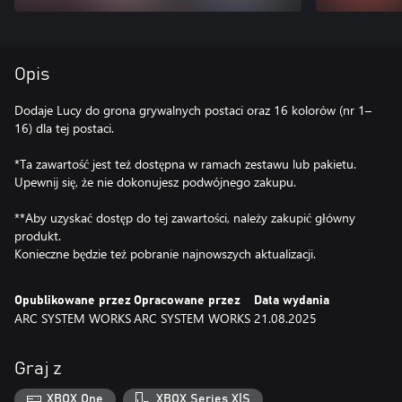
Opis
Dodaje Lucy do grona grywalnych postaci oraz 16 kolorów (nr 1–
16) dla tej postaci.
*Ta zawartość jest też dostępna w ramach zestawu lub pakietu.
Upewnij się, że nie dokonujesz podwójnego zakupu.
**Aby uzyskać dostęp do tej zawartości, należy zakupić główny
produkt.
Konieczne będzie też pobranie najnowszych aktualizacji.
Opublikowane przez
Opracowane przez
Data wydania
ARC SYSTEM WORKS
ARC SYSTEM WORKS
21.08.2025
Graj z
XBOX One
XBOX Series X|S