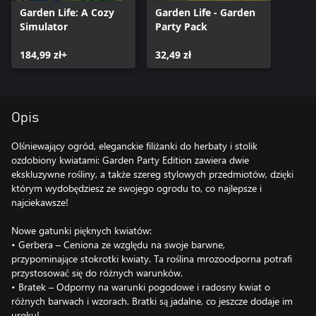
Garden Life: A Cozy
Garden Life - Garden
Simulator
Party Pack
184,99 zł+
32,49 zł
Opis
Olśniewający ogród, eleganckie filiżanki do herbaty i stolik
ozdobiony kwiatami: Garden Party Edition zawiera dwie
ekskluzywne rośliny, a także szereg stylowych przedmiotów, dzięki
którym wydobędziesz ze swojego ogrodu to, co najlepsze i
najciekawsze!
Nowe gatunki pięknych kwiatów:
• Gerbera – Ceniona ze względu na swoje barwne,
przypominające stokrotki kwiaty. Ta roślina mrozoodporna potrafi
przystosować się do różnych warunków.
• Bratek – Odporny na warunki pogodowe i radosny kwiat o
różnych barwach i wzorach. Bratki są jadalne, co jeszcze dodaje im
uroku!