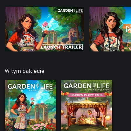
W tym pakiecie