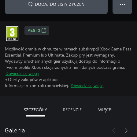
DODAJ DO LISTY ŻYCZEŃ
● ● ●
PEGI 3
Możliwość grania w chmurze w ramach subskrypcji Xbox Game Pass
Essential, Premium lub Ultimate. Zakup gry jest wymagany.
Wydawcy uruchamianych gier uzyskują dostęp do informacji o
Twoim profilu Xbox i skojarzonych z nimi danych podczas grania.
Dowiedz się więcej
+Oferty zakupów w aplikacji.
Informacje o kontroli rodzicielskiej.
Dowiedz się więcej
SZCZEGÓŁY
RECENZJE
WIĘCEJ
Galeria