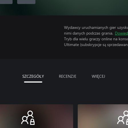
Wydawcy uruchamianych gier uzyskują
nimi danych podczas grania.
Dowiedz
Tryb dla wielu graczy online na kon
Ultimate (subskrypcje są sprzedawane
SZCZEGÓŁY
RECENZJE
WIĘCEJ