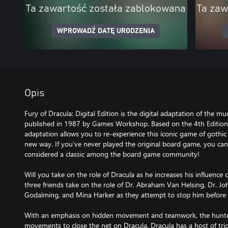
Ta zawartość została zablokowana
Ta zaw
WPROWADŹ DATĘ URODZENIA
Opis
Fury of Dracula: Digital Edition is the digital adaptation of the m
published in 1987 by Games Workshop. Based on the 4th Edition o
adaptation allows you to re-experience this iconic game of gothi
new way. If you’ve never played the original board game, you can 
considered a classic among the board game community!
Will you take on the role of Dracula as he increases his influence
three friends take on the role of Dr. Abraham Van Helsing, Dr. J
Godalming, and Mina Harker as they attempt to stop him before h
With an emphasis on hidden movement and teamwork, the hunter
movements to close the net on Dracula. Dracula has a host of tric