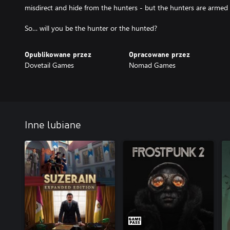
misdirect and hide from the hunters - but the hunters are armed w
So… will you be the hunter or the hunted?
Opublikowane przez
Opracowane przez
Dovetail Games
Nomad Games
Inne lubiane