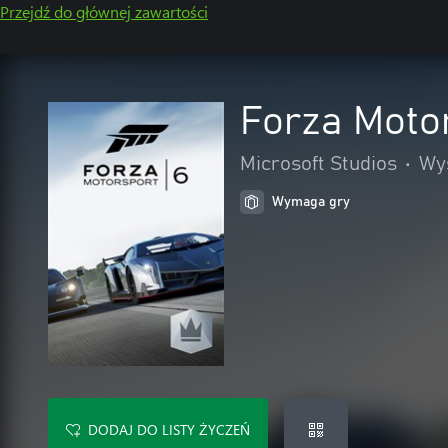
Przejdź do głównej zawartości
Forza Motor
Microsoft Studios
•
Wyś
Wymaga gry
DODAJ DO LISTY ŻYCZEŃ