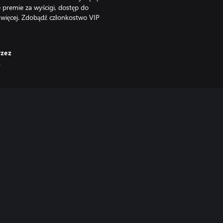
premie za wyścigi, dostęp do
 więcej. Zdobądź członkostwo VIP
rzez
s