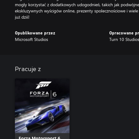
mogły korzystać z dodatkowych udogodnień, takich jak podwójne 
ekskluzywnych wyścigów online, prezenty społecznościowe i wiele
już dziś!
Opublikowane przez
Opracowane p
Microsoft Studios
Turn 10 Studio
Pracuje z
Forza Motorsport 6