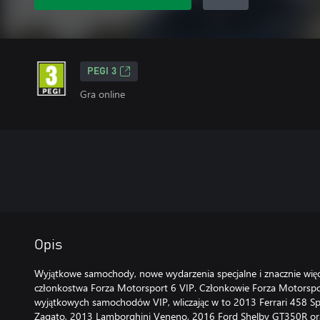
PEGI 3
Gra online
Opis
Wyjątkowe samochody, nowe wydarzenia specjalne i znacznie więc
członkostwa Forza Motorsport 6 VIP. Członkowie Forza Motorspor
wyjątkowych samochodów VIP, wliczając w to 2013 Ferrari 458 Sp
Zagato, 2013 Lamborghini Veneno, 2016 Ford Shelby GT350R or