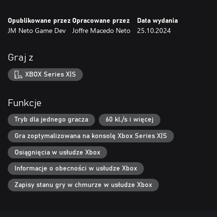
Opublikowane przez
Opracowane przez
Data wydania
JM Neto Game Dev
Joffre Macedo Neto
25.10.2024
Graj z
XBOX Series X|S
Funkcje
Tryb dla jednego gracza
60 kl./s i więcej
Gra zoptymalizowana na konsolę Xbox Series X|S
Osiągnięcia w usłudze Xbox
Informacje o obecności w usłudze Xbox
Zapisy stanu gry w chmurze w usłudze Xbox