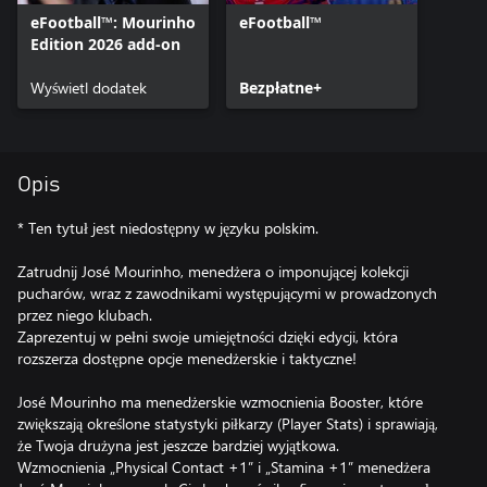
eFootball™: Mourinho
eFootball™
Edition 2026 add-on
Wyświetl dodatek
Bezpłatne+
Opis
* Ten tytuł jest niedostępny w języku polskim.
Zatrudnij José Mourinho, menedżera o imponującej kolekcji
pucharów, wraz z zawodnikami występującymi w prowadzonych
przez niego klubach.
Zaprezentuj w pełni swoje umiejętności dzięki edycji, która
rozszerza dostępne opcje menedżerskie i taktyczne!
José Mourinho ma menedżerskie wzmocnienia Booster, które
zwiększają określone statystyki piłkarzy (Player Stats) i sprawiają,
że Twoja drużyna jest jeszcze bardziej wyjątkowa.
Wzmocnienia „Physical Contact +1” i „Stamina +1” menedżera