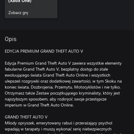
(Xbox One)
Zobacz grę
Opis
EDYCJA PREMIUM GRAND THEFT AUTO V
Edycja Premium Grand Theft Auto V zawiera wszystkie elementy
fabularne Grand Theft Auto V, bezpłatny dostęp do stale
ewoluującego świata Grand Theft Auto Online i wszystkich
ulepszeń rozgrywki oraz dodatkowej zawartości, w tym Skoku na
koniec świata, Dozbrojenia, Przemytu, Motocyklistów i nie tylko.
Otrzymasz także Zestaw początkującego kryminalisty, który jest
najszybszym sposobem, aby rozkręcić swoje przestępcze
imperium w Grand Theft Auto Online.
GRAND THEFT AUTO V
Młody opryszek, emerytowany rabuś i przerażający psychol
wpadają w tarapaty i muszą wykonać serię niebezpiecznych