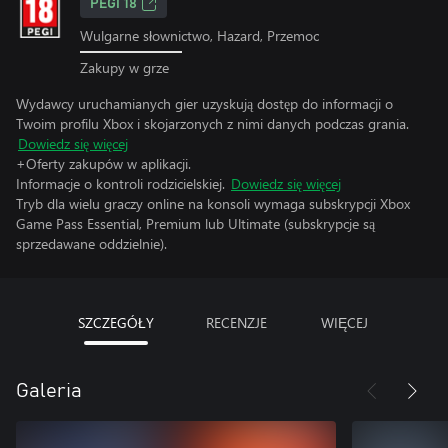
PEGI 18
Wulgarne słownictwo, Hazard, Przemoc
Zakupy w grze
Wydawcy uruchamianych gier uzyskują dostęp do informacji o
Twoim profilu Xbox i skojarzonych z nimi danych podczas grania.
Dowiedz się więcej
+Oferty zakupów w aplikacji.
Informacje o kontroli rodzicielskiej.
Dowiedz się więcej
Tryb dla wielu graczy online na konsoli wymaga subskrypcji Xbox
Game Pass Essential, Premium lub Ultimate (subskrypcje są
sprzedawane oddzielnie).
SZCZEGÓŁY
RECENZJE
WIĘCEJ
Galeria