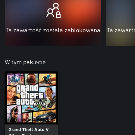
Ta zawartość została zablokowana
Ta zawart
W tym pakiecie
Grand Theft Auto V