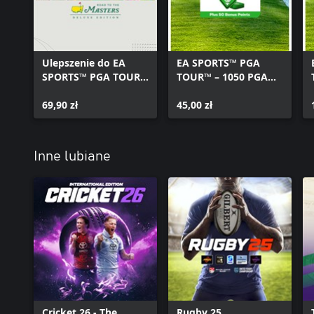
Obowiązują warunki i ograniczenia. Szczegółowe informacje dost
www.ea.com/pl-pl/legal.
Ulepszenie do EA
EA SPORTS™ PGA
SPORTS™ PGA TOUR™
TOUR™ – 1050 PGA
Edycja Deluxe
TOUR POINTS
69,90 zł
45,00 zł
Inne lubiane
Cricket 26 - The
Rugby 25