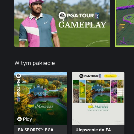
W tym pakiecie
EA SPORTS™ PGA
Ulepszenie do EA