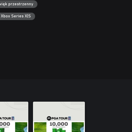
ięk przestrzenny
 Xbox Series X|S