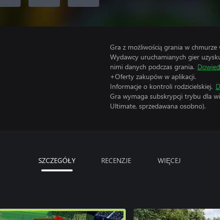
Gra z możliwością grania w chmurze
Wydawcy uruchamianych gier uzyskują
nimi danych podczas grania.
Dowiedz
+Oferty zakupów w aplikacji.
Informacje o kontroli rodzicielskiej.
D
Gra wymaga subskrypcji trybu dla wi
Ultimate, sprzedawana osobno).
SZCZEGÓŁY
RECENZJE
WIĘCEJ