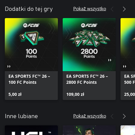
Pokaż wszystko
Dodatki do tej gry
EA SPORTS FC™ 26 –
EA SPORTS FC™ 26 –
EA S
100 FC Points
2800 FC Points
500 F
5,00 zł
109,00 zł
25,00
Pokaż wszystko
Inne lubiane