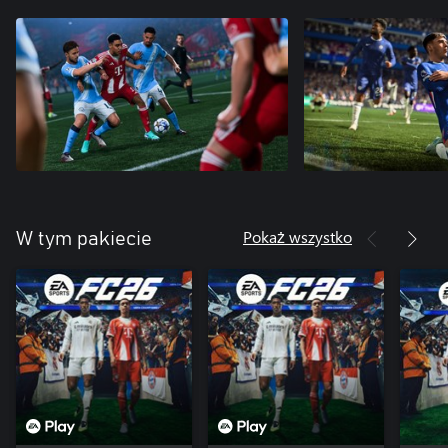
Pokaż wszystko
W tym pakiecie