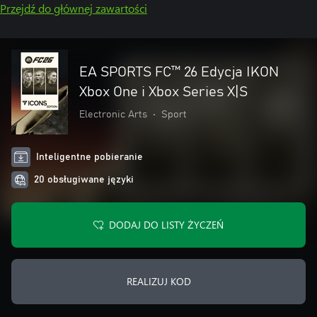
Przejdź do głównej zawartości
EA SPORTS FC™ 26 Edycja IKON
Xbox One i Xbox Series X|S
Electronic Arts
•
Sport
Inteligentne pobieranie
20 obsługiwane języki
DODAJ DO LISTY ŻYCZEŃ
REALIZUJ KOD