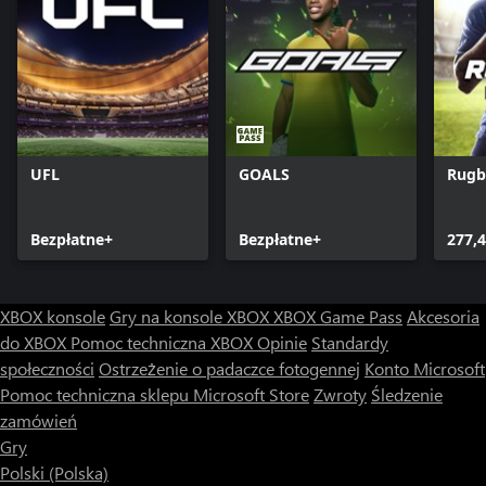
UFL
GOALS
Rugb
Bezpłatne+
Bezpłatne+
277,4
XBOX konsole
Gry na konsole XBOX
XBOX Game Pass
Akcesoria
do XBOX
Pomoc techniczna XBOX
Opinie
Standardy
społeczności
Ostrzeżenie o padaczce fotogennej
Konto Microsoft
Pomoc techniczna sklepu Microsoft Store
Zwroty
Śledzenie
zamówień
Gry
Polski (Polska)