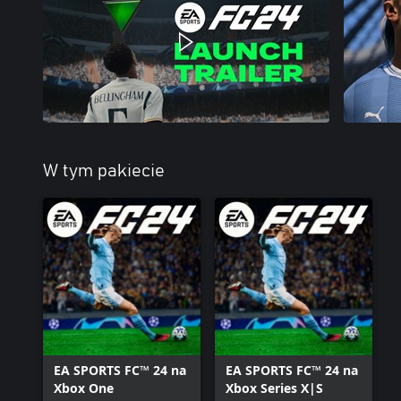
W tym pakiecie
EA SPORTS FC™ 24 na
EA SPORTS FC™ 24 na
Xbox One
Xbox Series X|S