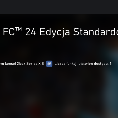
FC™ 24 Edycja Standard
m konsol Xbox Series X|S
Liczba funkcji ułatwień dostępu: 6