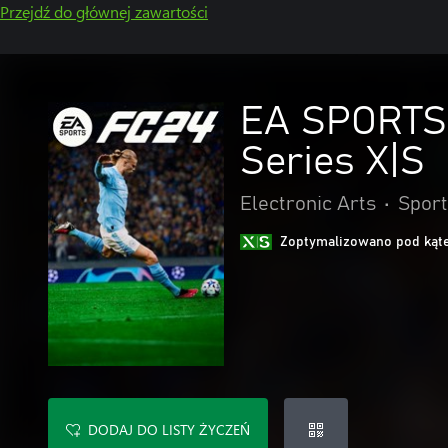
Przejdź do głównej zawartości
EA SPORTS 
Series X|S
Electronic Arts
•
Sport
Zoptymalizowano pod kąte
DODAJ DO LISTY ŻYCZEŃ