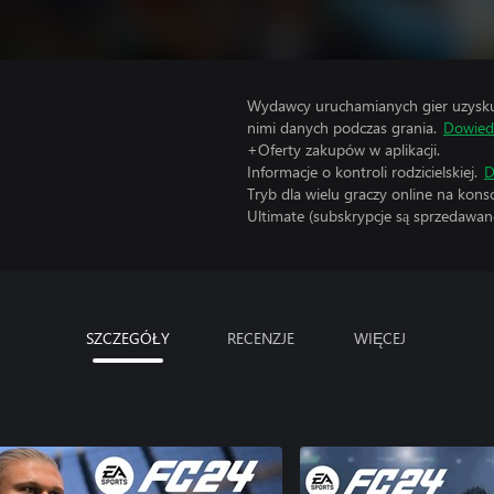
Wydawcy uruchamianych gier uzyskują
nimi danych podczas grania.
Dowiedz
+Oferty zakupów w aplikacji.
Informacje o kontroli rodzicielskiej.
D
Tryb dla wielu graczy online na kon
Ultimate (subskrypcje są sprzedawane
SZCZEGÓŁY
RECENZJE
WIĘCEJ