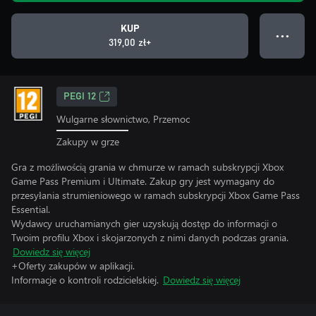
KUP
● ● ●
319,00 zł+
PEGI 12
Wulgarne słownictwo, Przemoc
Zakupy w grze
Gra z możliwością grania w chmurze w ramach subskrypcji Xbox
Game Pass Premium i Ultimate. Zakup gry jest wymagany do
przesyłania strumieniowego w ramach subskrypcji Xbox Game Pass
Essential.
Wydawcy uruchamianych gier uzyskują dostęp do informacji o
Twoim profilu Xbox i skojarzonych z nimi danych podczas grania.
Dowiedz się więcej
+Oferty zakupów w aplikacji.
Informacje o kontroli rodzicielskiej.
Dowiedz się więcej