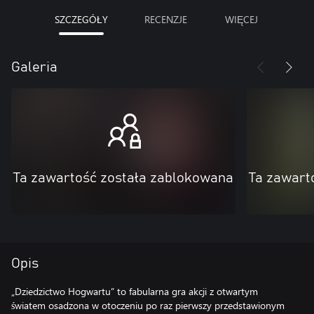
SZCZEGÓŁY
RECENZJE
WIĘCEJ
Galeria
Ta zawartość została zablokowana
Ta zawart
Opis
„Dziedzictwo Hogwartu” to fabularna gra akcji z otwartym
światem osadzona w otoczeniu po raz pierwszy przedstawionym