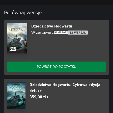
Porównaj wersje
Dziedzictwo Hogwartu
W zestawie z
TA WERSJA
POWRÓT DO POCZĄTKU
Dziedzictwo Hogwartu: Cyfrowa edycja
deluxe
359,00 zł+