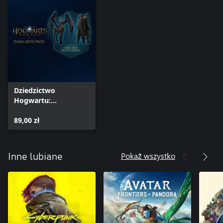
Dziedzictwo
Hogwartu:
Czarnomagiczny
Zestaw
89,00 zł
Pokaż wszystko
Inne lubiane