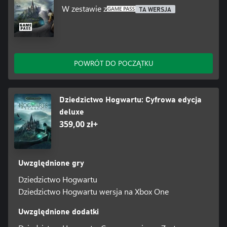
W zestawie z
TA WERSJA
POWRÓT DO POCZĄTKU
Dziedzictwo Hogwartu: Cyfrowa edycja
deluxe
359,00 zł+
Uwzględnione gry
Dziedzictwo Hogwartu
Dziedzictwo Hogwartu wersja na Xbox One
Uwzględnione dodatki