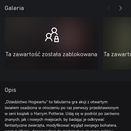
Galeria
Ta zawartość została zablokowana
Ta zawart
Opis
„Dziedzictwo Hogwartu” to fabularna gra akcji z otwartym
światem osadzona w otoczeniu po raz pierwszy przedstawionym
w serii książek o Harrym Potterze. Udaj się w podróż po zarówno
znanych, jak i nowych miejscach, by badając je odkrywać
fantastyczne zwierzęta, modyfikować wygląd swojego bohatera,
warzyć eliksiry, doprowadzać do mistrzostwa rzucanie zaklęć i