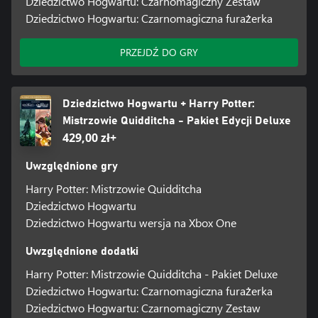
Dziedzictwo Hogwartu: Czarnomagiczny Zestaw
Dziedzictwo Hogwartu: Czarnomagiczna furażerka
PRZEJDŹ DO GRY
Dziedzictwo Hogwartu + Harry Potter:
Mistrzowie Quidditcha - Pakiet Edycji Deluxe
429,00 zł+
Uwzględnione gry
Harry Potter: Mistrzowie Quidditcha
Dziedzictwo Hogwartu
Dziedzictwo Hogwartu wersja na Xbox One
Uwzględnione dodatki
Harry Potter: Mistrzowie Quidditcha - Pakiet Deluxe
Dziedzictwo Hogwartu: Czarnomagiczna furażerka
Dziedzictwo Hogwartu: Czarnomagiczny Zestaw