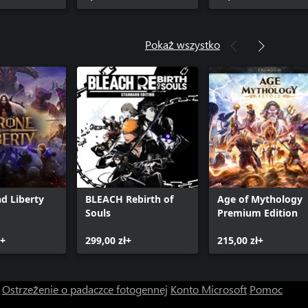
Pokaż wszystko
d Liberty
BLEACH Rebirth of
Age of Mythology
Souls
Premium Edition
e+
299,00 zł+
215,00 zł+
Ostrzeżenie o padaczce fotogennej
Konto Microsoft
Pomoc