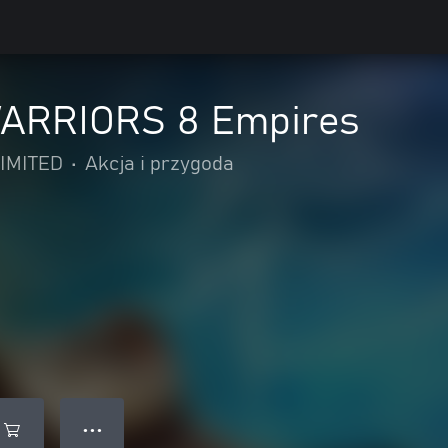
ARRIORS 8 Empires
IMITED
•
Akcja i przygoda
● ● ●