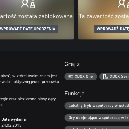
artość została zablokowana
Ta zawartość zost
WPROWADŹ DATĘ URODZENIA
WPROWADŹ DATĘ
Graj z
res”, w której twoim celem jest
XBOX One
XBOX Seri
w walce taktycznej jeden przeciwko
Funkcje
tegię oraz niezliczone bitwy dąży
Lokalny tryb współpracy w usłud
Gry obejmujące współpracę w try
Data wydania
24.02.2015