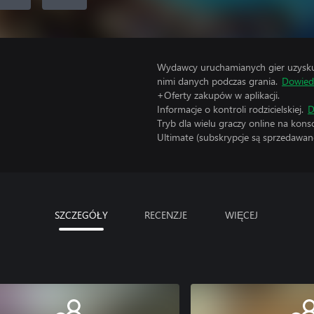
Wydawcy uruchamianych gier uzyskują
nimi danych podczas grania.
Dowiedz
+Oferty zakupów w aplikacji.
Informacje o kontroli rodzicielskiej.
D
Tryb dla wielu graczy online na kon
Ultimate (subskrypcje są sprzedawane
SZCZEGÓŁY
RECENZJE
WIĘCEJ