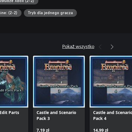
usłudze Xbox (2-2)
ine: (2-2)
Tryb dla jednego gracza
Pokaż wszystko
dit Parts
Castle and Scenario
Castle and Scenari
Pack 3
Pack 4
7,19 zł
14,99 zł