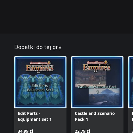
Dodatki do tej gry
Edit Parts -
Castle and Scenario
Equipment Set 1
Pack 1
34,99 zł
22,79 zł