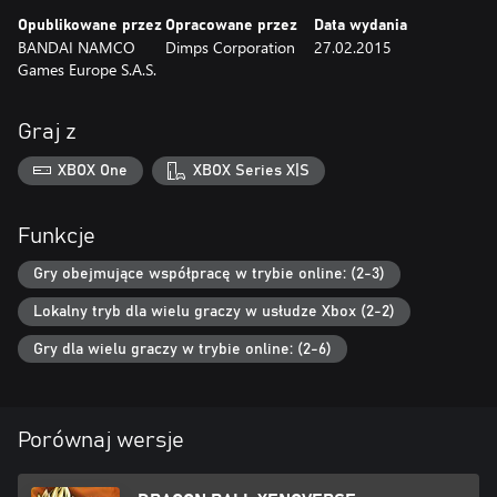
Opublikowane przez
Opracowane przez
Data wydania
BANDAI NAMCO
Dimps Corporation
27.02.2015
Games Europe S.A.S.
Graj z
XBOX One
XBOX Series X|S
Funkcje
Gry obejmujące współpracę w trybie online: (2-3)
Lokalny tryb dla wielu graczy w usłudze Xbox (2-2)
Gry dla wielu graczy w trybie online: (2-6)
Porównaj wersje