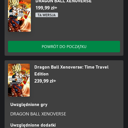
DRAGON BALL XENOVERSE
199,99 zł+
TA WERSJA
POWRÓT DO POCZĄTKU
Dragon Ball Xenoverse: Time Travel
Edition
239,99 zł+
Uwzględnione gry
DRAGON BALL XENOVERSE
Uwzględnione dodatki