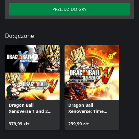
PRZEJDŹ DO GRY
Dołączone
Dragon Ball
Dragon Ball
Xenoverse 1 and 2
Xenoverse: Time
Bundle
Travel Edition
379,99 zł+
239,99 zł+