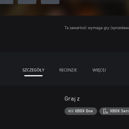
Ta zawartość wymaga gry (sprzedaw
SZCZEGÓŁY
RECENZJE
WIĘCEJ
Graj z
XBOX One
XBOX Seri