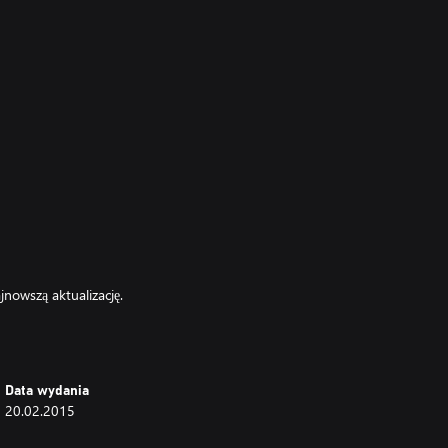
nowszą aktualizację.
ż dla DOA5U.
Data wydania
20.02.2015