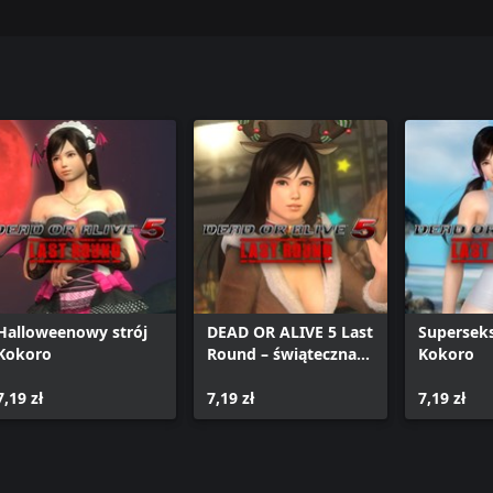
Halloweenowy strój
DEAD OR ALIVE 5 Last
Supersek
Kokoro
Round – świąteczna
Kokoro
Kokoro
7,19 zł
7,19 zł
7,19 zł