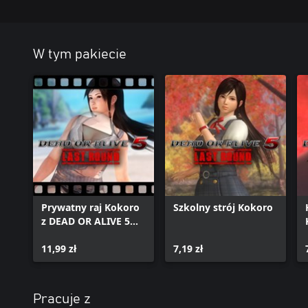
W tym pakiecie
Prywatny raj Kokoro
Szkolny strój Kokoro
z DEAD OR ALIVE 5
Last Round
11,99 zł
7,19 zł
Pracuje z