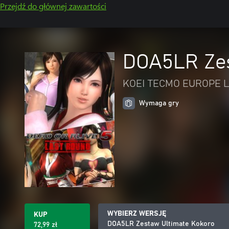
Przejdź do głównej zawartości
DOA5LR Zes
KOEI TECMO EUROPE L
Wymaga gry
WYBIERZ WERSJĘ
KUP
DOA5LR Zestaw Ultimate Kokoro
72,99 zł