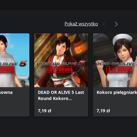
Pokaż wszystko
sowna
DEAD OR ALIVE 5 Last
Kokoro pielęgniar
Round Kokoro
Halloween 2014
7,19 zł
7,19 zł