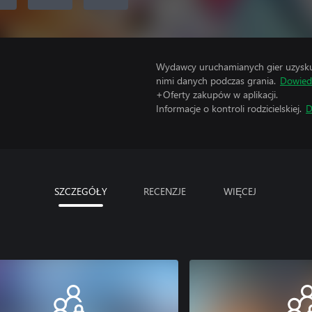
Wydawcy uruchamianych gier uzyskują
nimi danych podczas grania.
Dowiedz
+Oferty zakupów w aplikacji.
Informacje o kontroli rodzicielskiej.
D
SZCZEGÓŁY
RECENZJE
WIĘCEJ