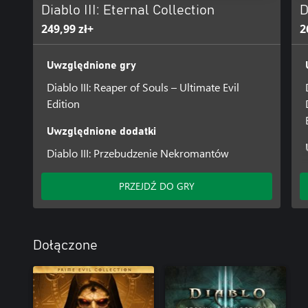
Diablo III: Eternal Collection
D
249,99 zł+
2
Uwzględnione gry
Diablo III: Reaper of Souls – Ultimate Evil
Edition
Uwzględnione dodatki
Diablo III: Przebudzenie Nekromantów
PRZEJDŹ DO GRY
Dołączone