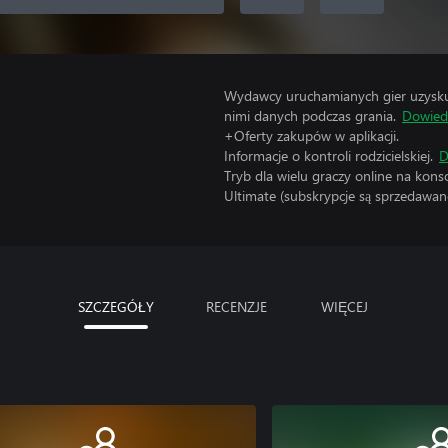
Wydawcy uruchamianych gier uzyskują
nimi danych podczas grania.
Dowiedz
+Oferty zakupów w aplikacji.
Informacje o kontroli rodzicielskiej.
D
Tryb dla wielu graczy online na kon
Ultimate (subskrypcje są sprzedawane
SZCZEGÓŁY
RECENZJE
WIĘCEJ