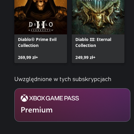
Diablo® Prime Evil
Diablo III: Eternal
Collection
Collection
269,99 zł+
249,99 zł+
Uwzględnione w tych subskrypcjach
Premium