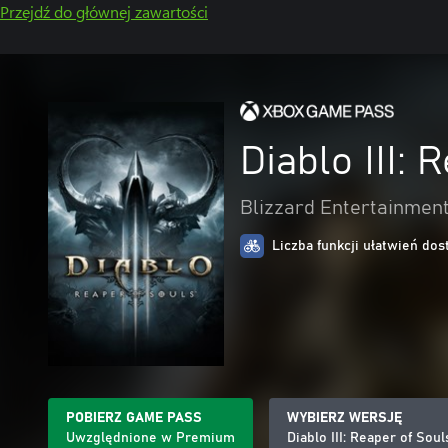
Przejdź do głównej zawartości
Diablo III: 
Blizzard Entertainmen
Liczba funkcji ułatwień dos
POBIERZ GAME PASS
WYBIERZ WERSJĘ
Uwzględnione w Premium
Diablo III: Reaper of Soul