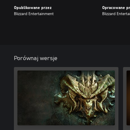
Opublikowane przez
Opracowane p
Blizzard Entertainment
Blizzard Entert
Porównaj wersje