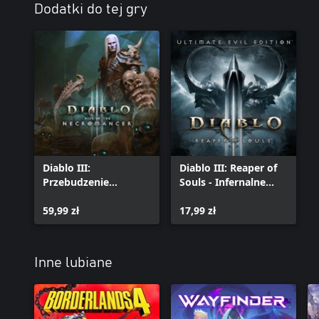
Dodatki do tej gry
Diablo III:
Diablo III: Reaper of
Przebudzenie
Souls - Infernalne
Nekromantów
Pagony
59,99 zł
17,99 zł
Inne lubiane