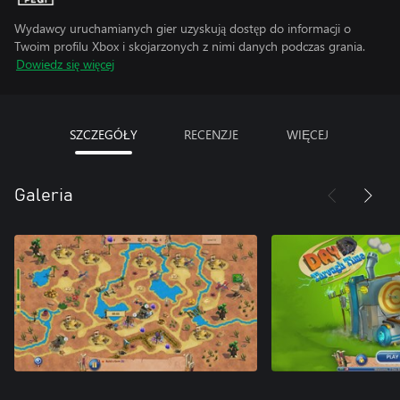
Wydawcy uruchamianych gier uzyskują dostęp do informacji o
Twoim profilu Xbox i skojarzonych z nimi danych podczas grania.
Dowiedz się więcej
SZCZEGÓŁY
RECENZJE
WIĘCEJ
Galeria