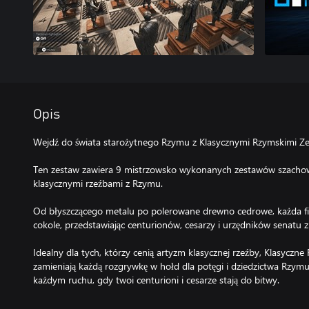
Opis
Wejdź do świata starożytnego Rzymu z Klasycznymi Rzymskimi Z
Ten zestaw zawiera 9 mistrzowsko wykonanych zestawów szacho
klasycznymi rzeźbami z Rzymu.
Od błyszczącego metalu po polerowane drewno cedrowe, każda f
cokole, przedstawiając centurionów, cesarzy i urzędników senatu z
Idealny dla tych, którzy cenią artyzm klasycznej rzeźby, Klasycz
zamieniają każdą rozgrywkę w hołd dla potęgi i dziedzictwa Rzymu. 
każdym ruchu, gdy twoi centurioni i cesarze stają do bitwy.