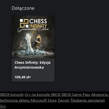
Dołączone
Chess Infinity: Edycja
Arcymistrzowska
109,49 zł+
XBOX konsole
Gry na konsole XBOX
XBOX Game Pass
Akcesoria
techniczna sklepu Microsoft Store
Zwroty
Śledzenie zamówień
Gry