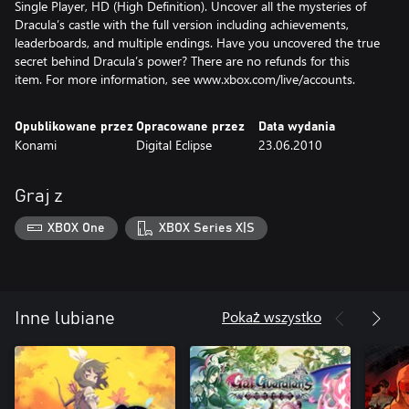
Single Player, HD (High Definition). Uncover all the mysteries of
Dracula’s castle with the full version including achievements,
leaderboards, and multiple endings. Have you uncovered the true
secret behind Dracula’s power? There are no refunds for this
item. For more information, see www.xbox.com/live/accounts.
Opublikowane przez
Opracowane przez
Data wydania
Konami
Digital Eclipse
23.06.2010
Graj z
XBOX One
XBOX Series X|S
Pokaż wszystko
Inne lubiane