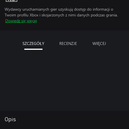
Wydawcy uruchamianych gier uzyskują dostęp do informacji o
Twoim profilu Xbox i skojarzonych z nimi danych podczas grania.
Dowiedz się więcej
SZCZEGÓŁY
RECENZJE
WIĘCEJ
Opis