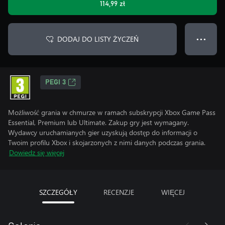
114,99 zł
DODAJ DO LISTY ŻYCZEŃ
● ● ●
PEGI 3
Możliwość grania w chmurze w ramach subskrypcji Xbox Game Pass
Essential, Premium lub Ultimate. Zakup gry jest wymagany.
Wydawcy uruchamianych gier uzyskują dostęp do informacji o
Twoim profilu Xbox i skojarzonych z nimi danych podczas grania.
Dowiedz się więcej
SZCZEGÓŁY
RECENZJE
WIĘCEJ