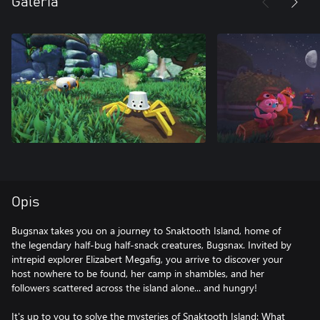
Galeria
Opis
Bugsnax takes you on a journey to Snaktooth Island, home of
the legendary half-bug half-snack creatures, Bugsnax. Invited by
intrepid explorer Elizabert Megafig, you arrive to discover your
host nowhere to be found, her camp in shambles, and her
followers scattered across the island alone... and hungry!
It's up to you to solve the mysteries of Snaktooth Island: What