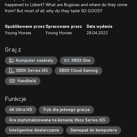
happened to Lizbert? What are Bugsnax and where do they come
from? But most of all, why do they taste SO GOOD?
Opublikowane przez
Opracowane przez
Data wydania
Young Horses
Young Horses
28.04.2022
Graj z
Komputer osobisty
XBOX One
XBOX Series X|S
XBOX Cloud Gaming
Handheld
Funkcje
4K Ultra HD
Tryb dla jednego gracza
Gra zoptymalizowana na konsolę Xbox Series X|S
Inteligentne dostarczanie
Gamepad do komputera