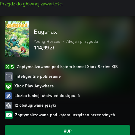
Przejdź do głównej zawartości
Bugsnax
Young Horses
•
Akcja i przygoda
114,99 zł
Zoptymalizowano pod kątem konsol Xbox Series X|S
Inteligentne pobieranie
Xbox Play Anywhere
Liczba funkcji ułatwień dostępu: 4
12 obsługiwane języki
Zoptymalizowane pod kątem urządzeń przenośnych
KUP