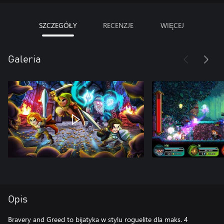
SZCZEGÓŁY
RECENZJE
WIĘCEJ
Galeria
Opis
Bravery and Greed to bijatyka w stylu roguelite dla maks. 4