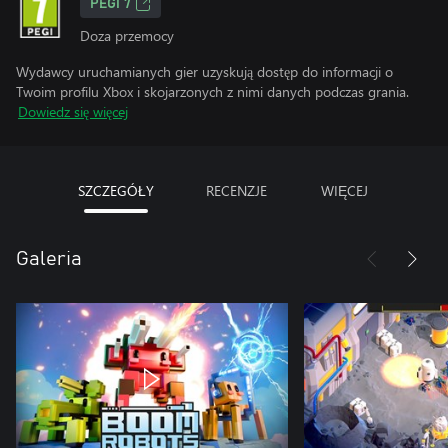
PEGI 7
Doza przemocy
Wydawcy uruchamianych gier uzyskują dostęp do informacji o
Twoim profilu Xbox i skojarzonych z nimi danych podczas grania.
Dowiedz się więcej
SZCZEGÓŁY
RECENZJE
WIĘCEJ
Galeria