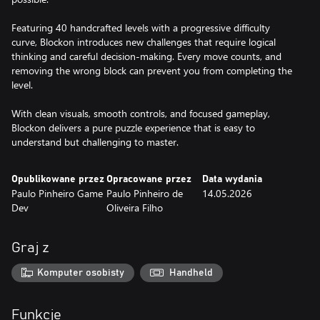
Featuring 40 handcrafted levels with a progressive difficulty
curve, Blockon introduces new challenges that require logical
thinking and careful decision-making. Every move counts, and
removing the wrong block can prevent you from completing the
level.
With clean visuals, smooth controls, and focused gameplay,
Blockon delivers a pure puzzle experience that is easy to
understand but challenging to master.
Opublikowane przez
Opracowane przez
Data wydania
Paulo Pinheiro Game
Paulo Pinheiro de
14.05.2026
Dev
Oliveira Filho
Graj z
Komputer osobisty
Handheld
Funkcje