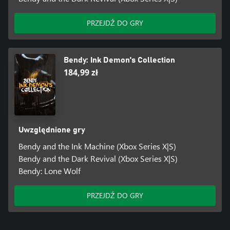
PRZEJDŹ DO GRY
Bendy: Ink Demon's Collection
184,99 zł
Uwzględnione gry
Bendy and the Ink Machine (Xbox Series X|S)
Bendy and the Dark Revival (Xbox Series X|S)
Bendy: Lone Wolf
PRZEJDŹ DO GRY