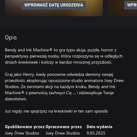
WPROWADŹ DATĘ URODZENIA
WPR
Opis
Bendy and Ink Machine® to gra typu akcja, puzzle, horror z
perspektywy pierwszej osoby, która rozpoczyna się w odległych
dniach kreskówek i kończy w bardzo mrocznej przyszłości.
Graj jako Henry, kiedy ponownie odwiedza demony swojej
przeszłości, eksplorując opuszczone studio animatora Joey Drew
Studios. Ze zwrotami akcji na każdym kroku, Bendy and Ink
Machine® z pewnością zachwyci Cię ... i zdziesiątkuje Twoje
dzieciństwo.
Już nigdy nie spojrzysz na kreskówki w ten sam sposób.
Opublikowane przez
Opracowane przez
Data wydania
Joey Drew Studios
Joey Drew Studios
9.05.2025