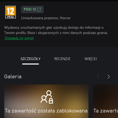
PEGI 12
Umiarkowana przemoc, Horror
Wydawcy uruchamianych gier uzyskują dostęp do informacji o
Twoim profilu Xbox i skojarzonych z nimi danych podczas grania.
Dowiedz się więcej
SZCZEGÓŁY
RECENZJE
WIĘCEJ
Galeria
Ta zawartość została zablokowana
Ta zawart