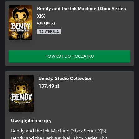
Bendy and the Ink Machine (Xbox Series
X|S)
59,99 zł
TA WERSJA
POWRÓT DO POCZĄTKU
Bendy: Studio Collection
137,49 zł
Uwzględnione gry
Bendy and the Ink Machine (Xbox Series X|S)
Bendy and the Dark Revival (Xbox Series X|S)