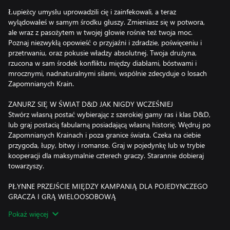
Łupieżcy umysłu uprowadzili cię i zainfekowali, a teraz
wylądowałeś w samym środku głuszy. Zmieniasz się w potwora,
ale wraz z pasożytem w twojej głowie rośnie też twoja moc.
Poznaj niezwykłą opowieść o przyjaźni i zdradzie, poświęceniu i
przetrwaniu, oraz pokusie władzy absolutnej. Twoja drużyna,
rzucona w sam środek konfliktu między diabłami, bóstwami i
mrocznymi, nadnaturalnymi siłami, wspólnie zdecyduje o losach
Zapomnianych Krain.
ZANURZ SIĘ W ŚWIAT D&D JAK NIGDY WCZEŚNIEJ
Stwórz własną postać wybierając z szerokiej gamy ras i klas D&D,
lub graj postacią fabularną posiadającą własną historię. Wędruj po
Zapomnianych Krainach i poza granice świata. Czeka na ciebie
przygoda, łupy, bitwy i romanse. Graj w pojedynkę lub w trybie
kooperacji dla maksymalnie czterech graczy. Starannie dobieraj
towarzyszy.
PŁYNNE PRZEJŚCIE MIĘDZY KAMPANIĄ DLA POJEDYNCZEGO
GRACZA I GRĄ WIELOOSOBOWĄ
Każda postać snuje własną historię, samotnie lub w drużynie.
Pokaż więcej
Połącz siły z innymi graczami w walce, a po bitwie każdy będzie
mógł pójść swoją drogą. Możesz opracować wraz z przyjaciółmi