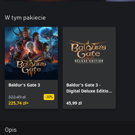
W tym pakiecie
Baldur's Gate 3
Baldur's Gate 3 -
Digital Deluxe Edition
322,49 zł
DLC
-30%
225,74 zł+
45,99 zł
Opis