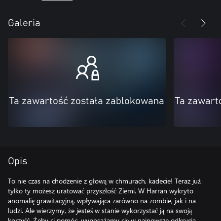
Galeria
Ta zawartość została zablokowana
Ta zawart
Opis
To nie czas na chodzenie z głową w chmurach, kadecie! Teraz już
tylko ty możesz uratować przyszłość Ziemi. W Harran wykryto
anomalię grawitacyjną, wpływająca zarówno na zombie, jak i na
ludzi. Ale wierzymy, że jesteś w stanie wykorzystać ją na swoją
korzyść. Żeby ci pomóc, wyposażamy cię w najnowsze odkrycia