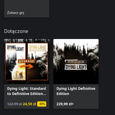
Zobacz grę
Dołączone
Dying Light: Standard
Dying Light Definitive
to Definitive Edition
Edition
Upgrade
122,99 zł
24,59 zł
229,99 zł+
-80%