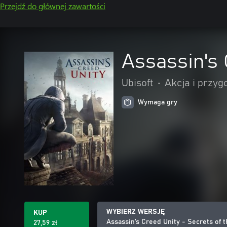
Przejdź do głównej zawartości
Assassin's 
Ubisoft
•
Akcja i przyg
Wymaga gry
WYBIERZ WERSJĘ
KUP
Assassin's Creed Unity - Secrets of 
27,59 zł