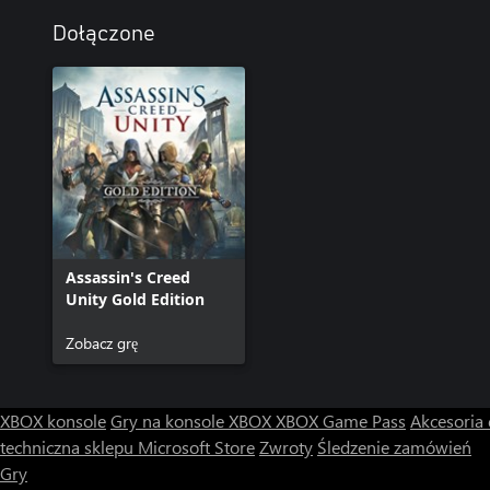
Dołączone
Assassin's Creed
Unity Gold Edition
Zobacz grę
XBOX konsole
Gry na konsole XBOX
XBOX Game Pass
Akcesoria
techniczna sklepu Microsoft Store
Zwroty
Śledzenie zamówień
Gry