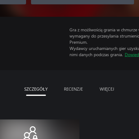
Gra z możliwością grania w chmurze 
wymagany do przesyłania strumienio
Premium.
Wydawcy uruchamianych gier uzyskują
nimi danych podczas grania.
Dowiedz
SZCZEGÓŁY
RECENZJE
WIĘCEJ