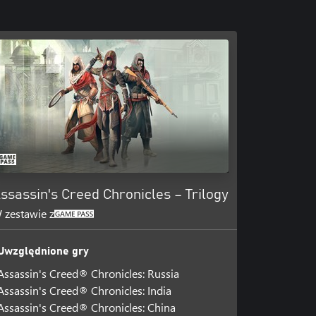
ssassin's Creed Chronicles – Trilogy
 zestawie z
Uwzględnione gry
Assassin's Creed® Chronicles: Russia
Assassin's Creed® Chronicles: India
Assassin's Creed® Chronicles: China