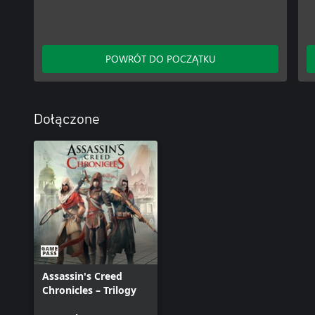
POWRÓT DO POCZĄTKU
Dołączone
Assassin's Creed
Chronicles – Trilogy