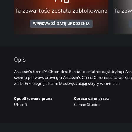
Ta zawartość została zablokowana
Ta zaw
WPROWADŹ DATĘ URODZENIA
Opis
Assassin's Creed® Chronicles: Russia to ostatnia część trylogii As
swemu pierwowzorowi gra Assassin’s Creed Chronicles to wersja
2.5D. Przebiegnij ulicami Moskwy, zabijaj skryty w cieniu za
Opublikowane przez
Opracowane przez
Ubisoft
Climax Studios