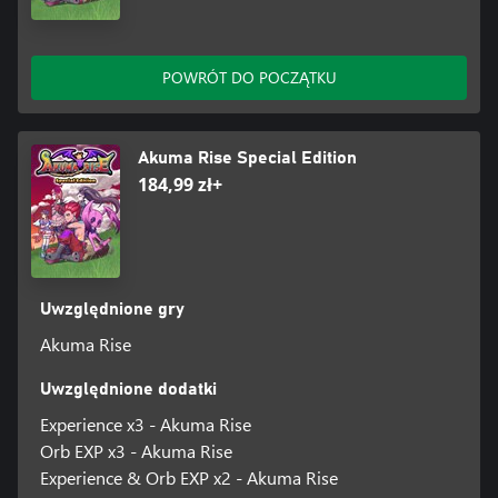
POWRÓT DO POCZĄTKU
Akuma Rise Special Edition
184,99 zł+
Uwzględnione gry
Akuma Rise
Uwzględnione dodatki
Experience x3 - Akuma Rise
Orb EXP x3 - Akuma Rise
Experience & Orb EXP x2 - Akuma Rise