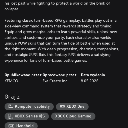
his lost past while fighting to protect a world on the brink of
collapse.
Featuring classic turn-based RPG gameplay, battles play out in a
side-view command system that rewards strategy and timing.
Equip and grow magical orbs to learn powerful skills, unlock new
abilities, and customize your party. Each character also wields
unique POW skills that can turn the tide of battle when used at
the right moment. With deep progression, charming companions,
and nostalgic JRPG flair, this fantasy RPG delivers a satisfying
experience for fans of turn-based battle games.
Opublikowane przez
Opracowane przez
Data wydania
KEMCO
Exe Create Inc.
8.05.2026
Graj z
Komputer osobisty
XBOX One
XBOX Series X|S
XBOX Cloud Gaming
Handheld