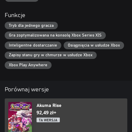
Funkcje
Tryb dla jednego gracza
Gra zoptymalizowana na konsolę Xbox Series X|S
Inteligentne dostarczanie
Osiągnięcia w usłudze Xbox
Zapisy stanu gry w chmurze w usłudze Xbox
Xbox Play Anywhere
Porównaj wersje
Akuma Rise
92,49 zł+
TA WERSJA