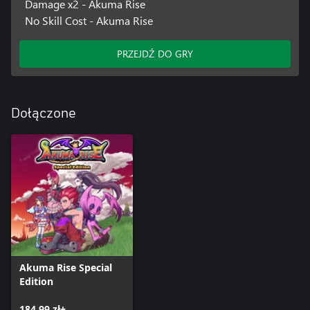
Damage x2 - Akuma Rise
No Skill Cost - Akuma Rise
PRZEJDŹ DO GRY
Dołączone
Akuma Rise Special
Edition
184,99 zł+