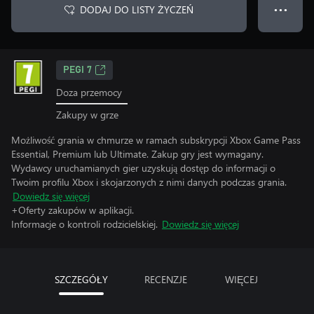
DODAJ DO LISTY ŻYCZEŃ
● ● ●
PEGI 7
Doza przemocy
Zakupy w grze
Możliwość grania w chmurze w ramach subskrypcji Xbox Game Pass
Essential, Premium lub Ultimate. Zakup gry jest wymagany.
Wydawcy uruchamianych gier uzyskują dostęp do informacji o
Twoim profilu Xbox i skojarzonych z nimi danych podczas grania.
Dowiedz się więcej
+Oferty zakupów w aplikacji.
Informacje o kontroli rodzicielskiej.
Dowiedz się więcej
SZCZEGÓŁY
RECENZJE
WIĘCEJ