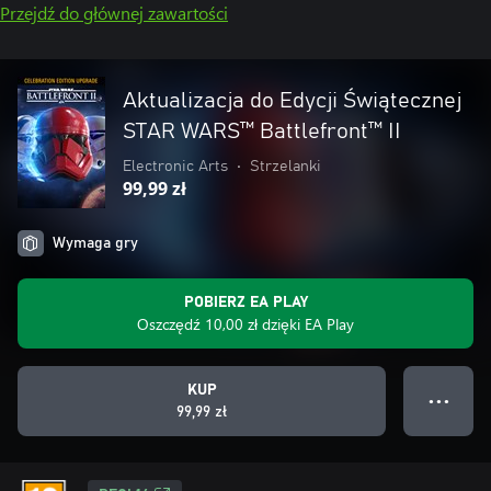
Przejdź do głównej zawartości
Aktualizacja do Edycji Świątecznej
STAR WARS™ Battlefront™ II
Electronic Arts
•
Strzelanki
99,99 zł
Wymaga gry
POBIERZ EA PLAY
Oszczędź 10,00 zł dzięki EA Play
KUP
● ● ●
99,99 zł