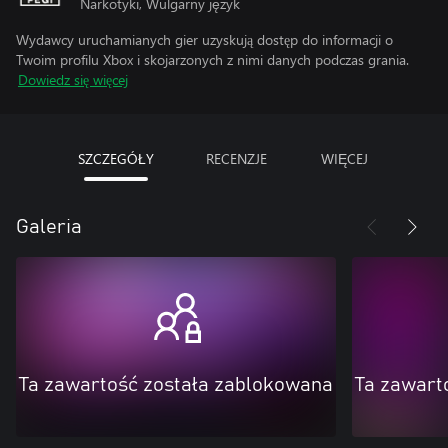
Narkotyki, Wulgarny język
Wydawcy uruchamianych gier uzyskują dostęp do informacji o
Twoim profilu Xbox i skojarzonych z nimi danych podczas grania.
Dowiedz się więcej
SZCZEGÓŁY
RECENZJE
WIĘCEJ
Galeria
Ta zawartość została zablokowana
Ta zawart