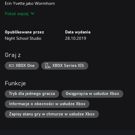
Erin Yvette jako Wormhorn
Dave Fennoy jako Szatana
Pokaż więcej
Opublikowane przez
Data wydania
Night School Studio
28.10.2019
Graj z
XBOX One
XBOX Series X|S
Funkcje
Tryb dla jednego gracza
Osiągnięcia w usłudze Xbox
Informacje o obecności w usłudze Xbox
Zapisy stanu gry w chmurze w usłudze Xbox