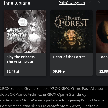
Pokaż wszystko
Inne lubiane
Slay the Princess -
Heart of the Forest
Loan
The Pristine Cut
82,49 zł
59,99 zł
22,99
XBOX konsole
Gry na konsole XBOX
XBOX Game Pass
Akcesoria
do XBOX
Pomoc techniczna XBOX
Opinie
Standardy
społeczności
Ostrzeżenie o padaczce fotogennej
Konto Microsoft
Pomoc techniczna sklepu Microsoft Store
Zwroty
Śledzenie