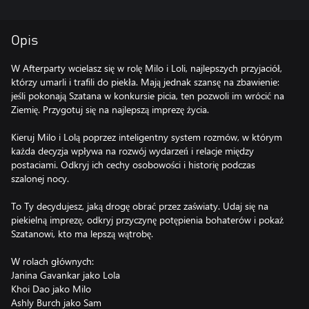
Opis
W Afterparty wcielasz się w rolę Milo i Loli, najlepszych przyjaciół,
którzy umarli i trafili do piekła. Mają jednak szansę na zbawienie:
jeśli pokonają Szatana w konkursie picia, ten pozwoli im wrócić na
Ziemię. Przygotuj się na najlepszą imprezę życia.
Kieruj Milo i Lolą poprzez inteligentny system rozmów, w którym
każda decyzja wpływa na rozwój wydarzeń i relacje między
postaciami. Odkryj ich cechy osobowości i historię podczas
szalonej nocy.
To Ty decydujesz, jaką drogę obrać przez zaświaty. Udaj się na
piekielną imprezę, odkryj przyczynę potępienia bohaterów i pokaż
Szatanowi, kto ma lepszą wątrobę.
W rolach głównych:
Janina Gavankar jako Lola
Khoi Dao jako Milo
Ashly Burch jako Sam