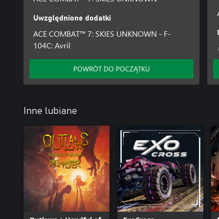
Uwzględnione dodatki
ACE COMBAT™ 7: SKIES UNKNOWN - F-
104C: Avril
POWRÓT DO POCZĄTKU
Inne lubiane