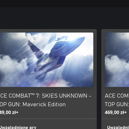
CE COMBAT™ 7: SKIES UNKNOWN -
ACE COM
OP GUN: Maverick Edition
TOP GUN:
49,00 zł+
469,00 zł+
Uwzględnione gry
Uwzględni