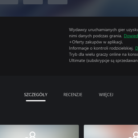
Wydawcy uruchamianych gier uzyskują
nimi danych podczas grania.
Dowiedz
+Oferty zakupów w aplikacji.
Informacje o kontroli rodzicielskiej.
D
Tryb dla wielu graczy online na kon
Ultimate (subskrypcje są sprzedawane
SZCZEGÓŁY
RECENZJE
WIĘCEJ