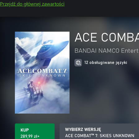
Przejdź do głównej zawartości
ACE COMBA
BANDAI NAMCO Enterta
12 obsługiwane języki
WYBIERZ WERSJĘ
KUP
ACE COMBAT™ 7: SKIES UNKNOWN
289,99 zł+