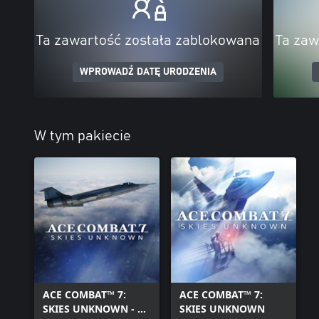
Ta zawartość została zablokowana
Ta zaw
WPROWADŹ DATĘ URODZENIA
W tym pakiecie
ACE COMBAT™ 7:
ACE COMBAT™ 7:
SKIES UNKNOWN - F-
SKIES UNKNOWN