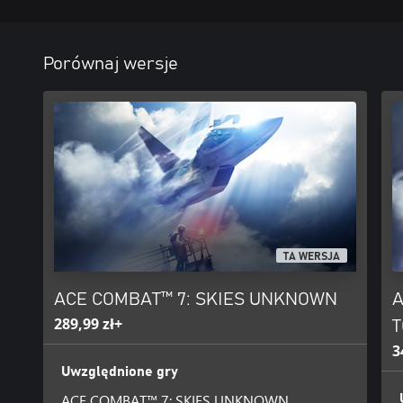
Porównaj wersje
TA WERSJA
ACE COMBAT™ 7: SKIES UNKNOWN
A
289,99 zł+
T
3
Uwzględnione gry
ACE COMBAT™ 7: SKIES UNKNOWN