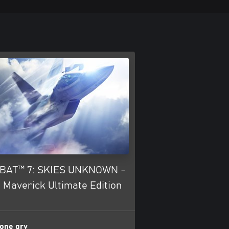
BAT™ 7: SKIES UNKNOWN -
 Maverick Ultimate Edition
one gry