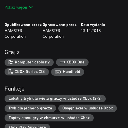
Pokaż więcej
Opublikowane przez
Opracowane przez
Data wydania
HAMSTER
HAMSTER
13.12.2018
Corporation
Corporation
Graj z
Komputer osobisty
XBOX One
XBOX Series X|S
Handheld
Funkcje
Lokalny tryb dla wielu graczy w usłudze Xbox (2-2)
Tryb dla jednego gracza
Osiągnięcia w usłudze Xbox
Zapisy stanu gry w chmurze w usłudze Xbox
Xbox Play Anywhere