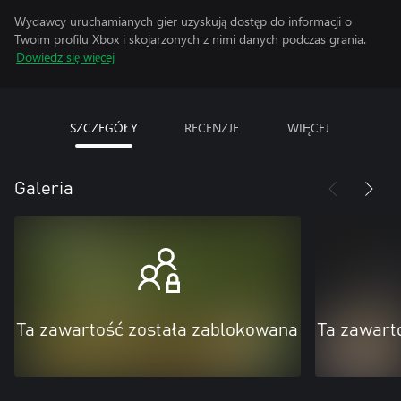
Wydawcy uruchamianych gier uzyskują dostęp do informacji o
Twoim profilu Xbox i skojarzonych z nimi danych podczas grania.
Dowiedz się więcej
SZCZEGÓŁY
RECENZJE
WIĘCEJ
Galeria
Ta zawartość została zablokowana
Ta zawart