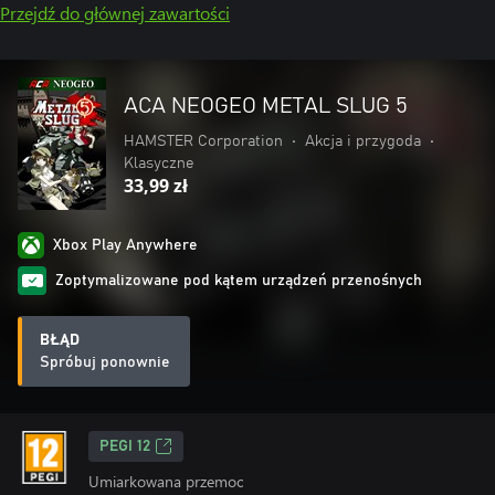
Przejdź do głównej zawartości
ACA NEOGEO METAL SLUG 5
HAMSTER Corporation
•
Akcja i przygoda
•
Klasyczne
33,99 zł
Xbox Play Anywhere
Zoptymalizowane pod kątem urządzeń przenośnych
BŁĄD
Spróbuj ponownie
PEGI 12
Umiarkowana przemoc