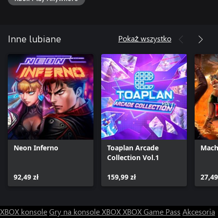
Pokaż wszystko
Inne lubiane
Neon Inferno
Toaplan Arcade
Mach
Collection Vol.1
92,49 zł
159,99 zł
27,49
XBOX konsole
Gry na konsole XBOX
XBOX Game Pass
Akcesoria