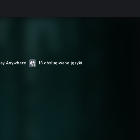
lay Anywhere
18 obsługiwane języki