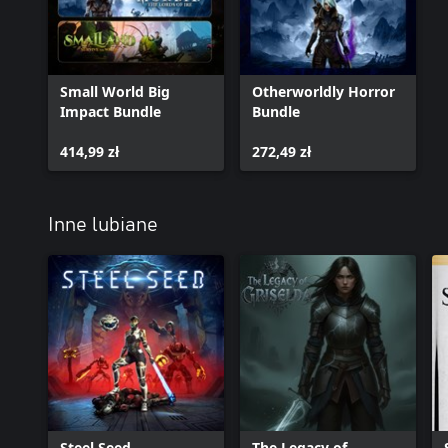
Small World Big
Otherworldly Horror
Impact Bundle
Bundle
414,99 zł
272,49 zł
Inne lubiane
Steel Seed
The Legacy of