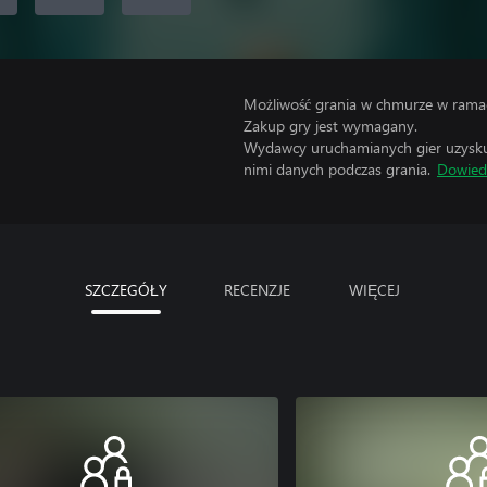
Możliwość grania w chmurze w ramac
Zakup gry jest wymagany.
Wydawcy uruchamianych gier uzyskują
nimi danych podczas grania.
Dowiedz
SZCZEGÓŁY
RECENZJE
WIĘCEJ