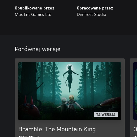
Opublikowane przez
Opracowane przez
Max Ent Games Ltd
Dimfrost Studio
Porównaj wersje
TA WERSJA
Bramble: The Mountain King
O