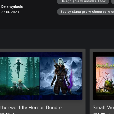
Osiągnięcia w usłudze Xbox
Data wydania
27.06.2023
Zapisy stanu gry w chmurze w u
therworldly Horror Bundle
Small Wo