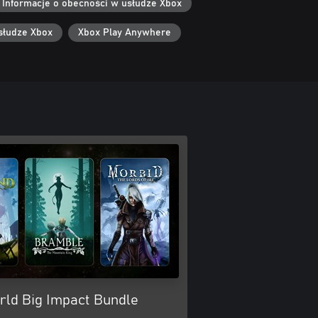
Informacje o obecności w usłudze Xbox
słudze Xbox
Xbox Play Anywhere
rld Big Impact Bundle