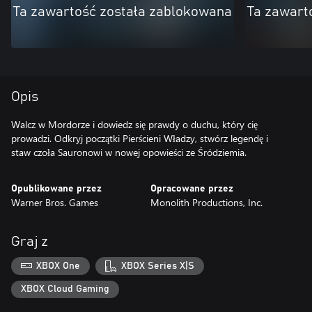
Ta zawartość została zablokowana
Ta zawart
Opis
Walcz w Mordorze i dowiedz się prawdy o duchu, który cię
prowadzi. Odkryj początki Pierścieni Władzy, stwórz legendę i
staw czoła Sauronowi w nowej opowieści ze Śródziemia.
Opublikowane przez
Opracowane przez
Warner Bros. Games
Monolith Productions, Inc.
Graj z
XBOX One
XBOX Series X|S
XBOX Cloud Gaming