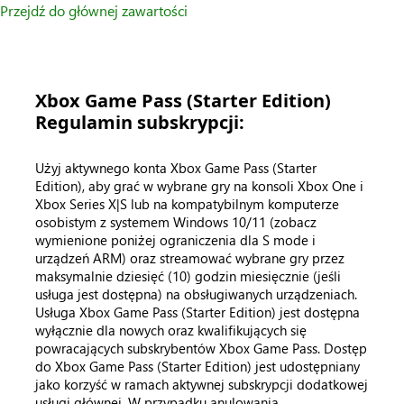
Przejdź do głównej zawartości
Xbox Game Pass (Starter Edition)
Regulamin subskrypcji:
Użyj aktywnego konta Xbox Game Pass (Starter
Edition), aby grać w wybrane gry na konsoli Xbox One i
Xbox Series X|S lub na kompatybilnym komputerze
osobistym z systemem Windows 10/11 (zobacz
wymienione poniżej ograniczenia dla S mode i
urządzeń ARM) oraz streamować wybrane gry przez
maksymalnie dziesięć (10) godzin miesięcznie (jeśli
usługa jest dostępna) na obsługiwanych urządzeniach.
Usługa Xbox Game Pass (Starter Edition) jest dostępna
wyłącznie dla nowych oraz kwalifikujących się
powracających subskrybentów Xbox Game Pass. Dostęp
do Xbox Game Pass (Starter Edition) jest udostępniany
jako korzyść w ramach aktywnej subskrypcji dodatkowej
usługi głównej. W przypadku anulowania,