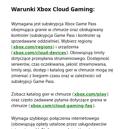
Warunki Xbox Cloud Gaming:
Wymagana jest subskrypcja Xbox Game Pass
obejmująca granie w chmurze oraz obsługiwany
kontroler (subskrypcja Game Pass i kontroler są
sprzedawane oddzielnie). Wybierz regiony
(
xbox.com/regions
) i urządzenia
(
xbox.com/cloud-devices
). Obowiązują limity
dotyczące przesyłania strumieniowego. Dostępność
serwerów, czas oczekiwania, jakość streamowania,
limity sesji, dostęp i katalog gier w chmurze mogą się
zmieniać z biegiem czasu oraz w zależności od
subskrypcji Game Pass.
Zobacz katalog gier w chmurze (
xbox.com/play
)
oraz często zadawane pytania dotyczące grania w
chmurze (
xbox.com/cloud-gaming-faq
).
Wymaga szybkiego połączenia internetowego
(obowiązują opłaty ustalone przez usługodawców