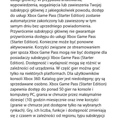
wypowiedzenia, wygaśnięcia lub zawieszenia Twojej
subskrypcji głównej z jakiegokolwiek powodu, dostęp
do usługi Xbox Game Pass (Starter Edition) zostanie
automatycznie zakończony lub zawieszony w tym
samym dniu bez uprzedniego powiadomienia.
Przywrócenie subskrypcji głównej nie gwarantuje
przywrócenia dostępu do usługi Xbox Game Pass
(Starter Edition). Konieczne może być ponowne
aktywowanie. Korzyści związane ze streamowaniem
gier spoza Xbox Game Pass mogą nie być dostępne dla
posiadaczy subskrypcji Xbox Game Pass (Starter
Edition). Dostępność i wydajność mogą się różnić w
zależności od urządzenia. W część gier można grać
tylko na niektórych platformach. Dla użytkowników
konsoli Xbox 360: Katalog gier jest niedostępny; gry są
sprzedawane osobno. Xbox Game Pass (Starter Edition)
zapewnia dostęp do ponad 50 gier na konsole i
komputery PC, grania w chmurze przez maksymalnie
dziesięć (10) godzin miesięcznie oraz inne korzyści
(granie w chmurze jest dostępne tylko na wybranych
rynkach). Gry, ich liczba, funkcje i dostępność zmieniają
się z czasem w zależności od regionu, typu subskrypcji