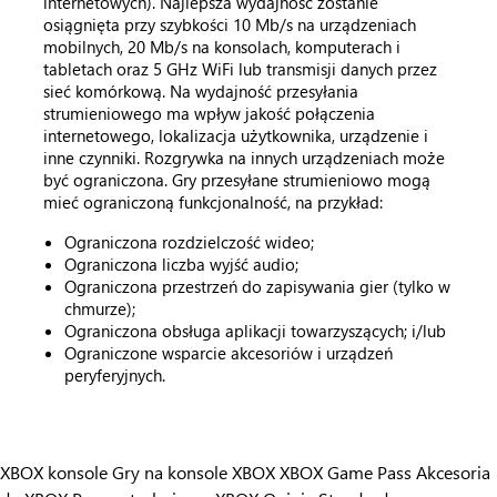
internetowych). Najlepsza wydajność zostanie
osiągnięta przy szybkości 10 Mb/s na urządzeniach
mobilnych, 20 Mb/s na konsolach, komputerach i
tabletach oraz 5 GHz WiFi lub transmisji danych przez
sieć komórkową. Na wydajność przesyłania
strumieniowego ma wpływ jakość połączenia
internetowego, lokalizacja użytkownika, urządzenie i
inne czynniki. Rozgrywka na innych urządzeniach może
być ograniczona. Gry przesyłane strumieniowo mogą
mieć ograniczoną funkcjonalność, na przykład:
Ograniczona rozdzielczość wideo;
Ograniczona liczba wyjść audio;
Ograniczona przestrzeń do zapisywania gier (tylko w
chmurze);
Ograniczona obsługa aplikacji towarzyszących; i/lub
Ograniczone wsparcie akcesoriów i urządzeń
peryferyjnych.
XBOX konsole
Gry na konsole XBOX
XBOX Game Pass
Akcesoria