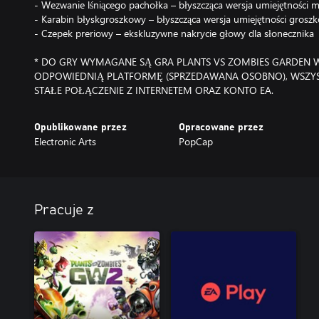
- Wezwanie lśniącego pachołka – błyszcząca wersja umiejętności
- Karabin błyskgroszkowy – błyszcząca wersja umiejętności grosz
- Czepek preriowy – ekskluzywne nakrycie głowy dla słonecznika
* DO GRY WYMAGANE SĄ GRA PLANTS VS ZOMBIES GARDEN W
ODPOWIEDNIĄ PLATFORMĘ (SPRZEDAWANA OSOBNO), WSZYST
STAŁE POŁĄCZENIE Z INTERNETEM ORAZ KONTO EA.
Opublikowane przez
Opracowane przez
Electronic Arts
PopCap
Pracuje z