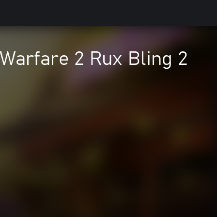
Warfare 2 Rux Bling 2