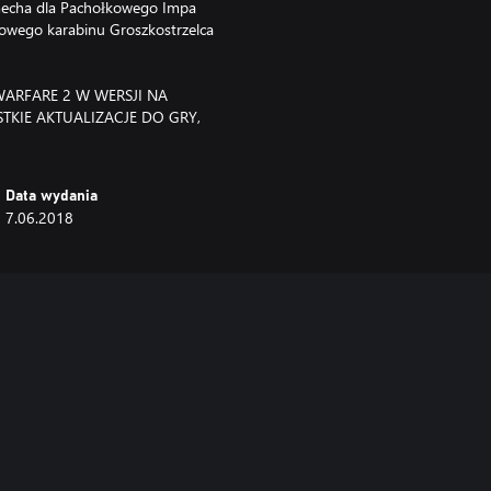
 mecha dla Pachołkowego Impa
kowego karabinu Groszkostrzelca
ARFARE 2 W WERSJI NA
KIE AKTUALIZACJE DO GRY,
Data wydania
7.06.2018