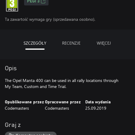
PEGI 3
Ta zawartość wymaga gry (sprzedawana osobno).
SZCZEGÓŁY
RECENZJE
WIĘCEJ
Opis
The Opel Manta 400 can be used in all rally locations through
My Team, Custom and Time Trial.
Opublikowane przez
Opracowane przez
Data wydania
Codemasters
Codemasters
25.09.2019
Graj z