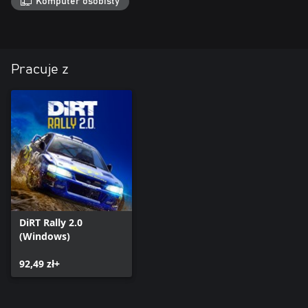
Komputer osobisty
Pracuje z
DiRT Rally 2.0
(Windows)
92,49 zł+